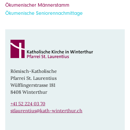
Ökumenischer Männerstamm
Ökumenische Seniorennachmittage
Römisch-Katholische
Pfarrei St. Laurentius
Wülflingerstrasse 181
8408 Winterthur
+41 52 224 03 70
stlaurentius@kath-winterthur.ch