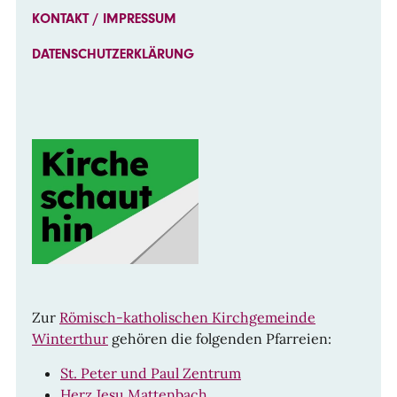
KONTAKT / IMPRESSUM
DATENSCHUTZERKLÄRUNG
Zur
Römisch-katholischen Kirchgemeinde
Winterthur
gehören die folgenden Pfarreien:
St. Peter und Paul Zentrum
Herz Jesu Mattenbach