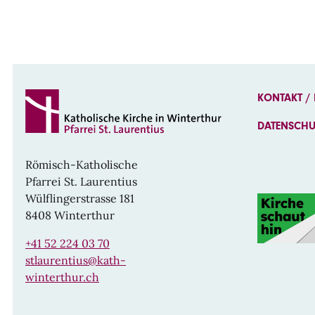
KONTAKT /
DATENSCH
Römisch-Katholische
Pfarrei St. Laurentius
Wülflingerstrasse 181
8408 Winterthur
+41 52 224 03 70
stlaurentius@kath-
winterthur.ch