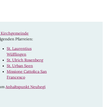
n Kirchgemeinde
lgenden Pfarreien:
St. Laurentius
Wülflingen
St. Ulrich Rosenberg
St. Urban Seen
Missione Cattolica San
Francesco
rum
Anhaltspunkt Neuhegi