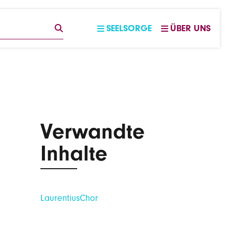
EGRIFF
SUCHE
SEELSORGE
ÜBER UNS
Verwandte
Inhalte
LaurentiusChor