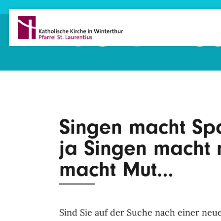
Direkt zum Inhalt
Laurentiu
Singen macht Spa
ja Singen macht 
macht Mut…
Sind Sie auf der Suche nach einer ne