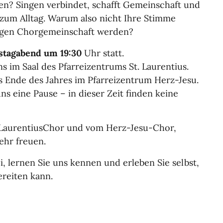
en? Singen verbindet, schafft Gemeinschaft und
zum Alltag. Warum also nicht Ihre Stimme
ndigen Chorgemeinschaft werden?
stagabend um 19:30
Uhr statt.
s im Saal des Pfarreizentrums St. Laurentius.
 Ende des Jahres im Pfarreizentrum Herz-Jesu.
s eine Pause – in dieser Zeit finden keine
 LaurentiusChor und vom Herz-Jesu-Chor,
ehr freuen.
 lernen Sie uns kennen und erleben Sie selbst,
reiten kann.