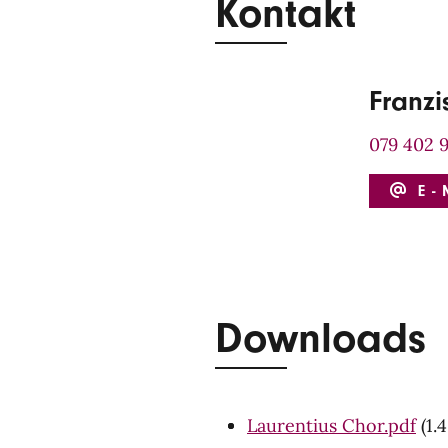
Kontakt
Franz
079 402 9
E-
Downloads
Laurentius Chor.pdf
(1.