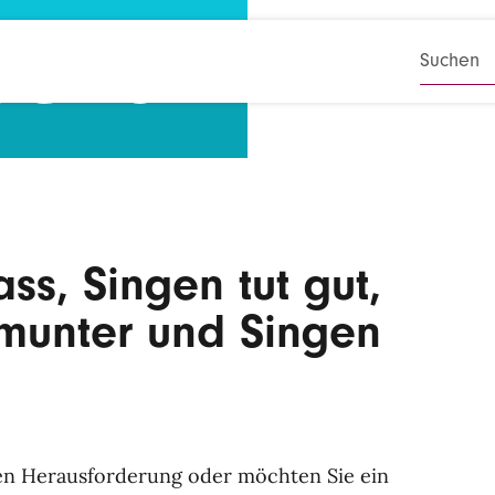
sChor
SUCHB
ss, Singen tut gut,
munter und Singen
uen Herausforderung oder möchten Sie ein