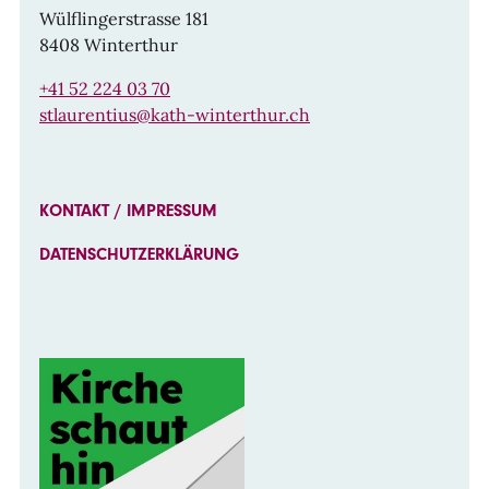
Wülflingerstrasse 181
8408 Winterthur
+41 52 224 03 70
stlaurentius@kath-winterthur.ch
KONTAKT / IMPRESSUM
DATENSCHUTZERKLÄRUNG