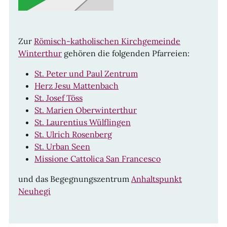
Zur
Römisch-katholischen Kirchgemeinde
Winterthur
gehören die folgenden Pfarreien:
St. Peter und Paul Zentrum
Herz Jesu Mattenbach
St. Josef Töss
St. Marien Oberwinterthur
St. Laurentius Wülflingen
St. Ulrich Rosenberg
St. Urban Seen
Missione Cattolica San Francesco
und das Begegnungszentrum
Anhaltspunkt
Neuhegi