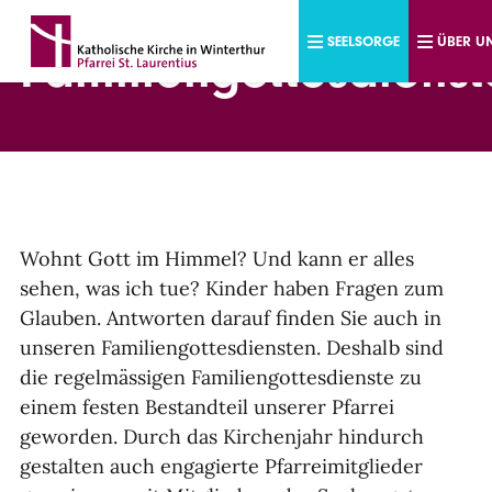
Direkt zum Inhalt
SEELSORGE
ÜBER U
Familiengottesdienst
Wohnt Gott im Himmel? Und kann er alles
sehen, was ich tue? Kinder haben Fragen zum
Glauben. Antworten darauf finden Sie auch in
unseren Familiengottesdiensten. Deshalb sind
die regelmässigen Familiengottesdienste zu
einem festen Bestandteil unserer Pfarrei
geworden. Durch das Kirchenjahr hindurch
gestalten auch engagierte Pfarreimitglieder