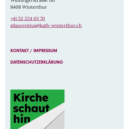
Wülflingerstrasse 181
8408 Winterthur
+41 52 224 03 70
stlaurentius@kath-winterthur.ch
KONTAKT / IMPRESSUM
DATENSCHUTZERKLÄRUNG