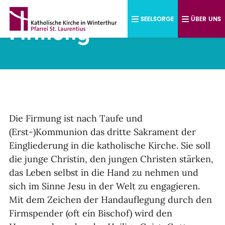
Direkt zum Inhalt
SEELSORGE
ÜBER UNS
Firmung
Die Firmung ist nach Taufe und
(Erst-)Kommunion das dritte Sakrament der
Eingliederung in die katholische Kirche. Sie soll
die junge Christin, den jungen Christen stärken,
das Leben selbst in die Hand zu nehmen und
sich im Sinne Jesu in der Welt zu engagieren.
Mit dem Zeichen der Handauflegung durch den
Firmspender (oft ein Bischof) wird den